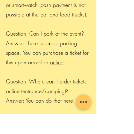
or smartwatch (cash payment is not
possible at the bar and food trucks).
Question: Can I park at the event?
Answer: There is ample parking
space. You can purchase a ticket for
this upon arrival or
online
.
Question: Where can I order tickets
online (entrance/camping)?
Answer: You can do that
here
.
Question: How many people can I
have on a camping spot (tent,