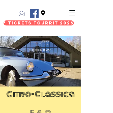
* Tickets Tourrit 2026
Citro-Classica